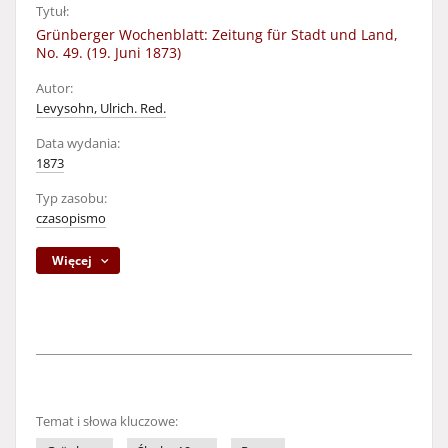
Tytuł:
Grünberger Wochenblatt: Zeitung für Stadt und Land,
No. 49. (19. Juni 1873)
Autor:
Levysohn, Ulrich. Red.
Data wydania:
1873
Typ zasobu:
czasopismo
Więcej
Temat i słowa kluczowe: