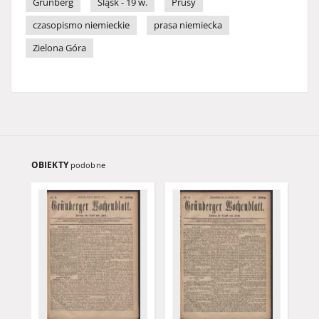
Grünberg
Śląsk - 19 w.
Prusy
czasopismo niemieckie
prasa niemiecka
Zielona Góra
OBIEKTY
podobne