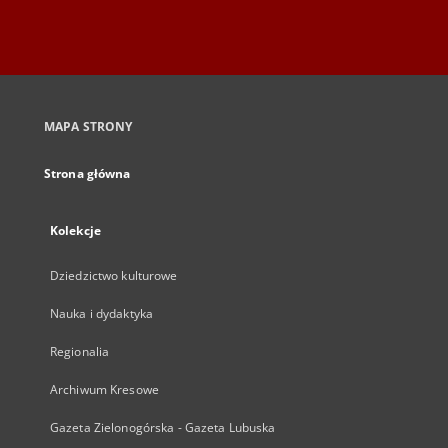
MAPA STRONY
Strona główna
Kolekcje
Dziedzictwo kulturowe
Nauka i dydaktyka
Regionalia
Archiwum Kresowe
Gazeta Zielonogórska - Gazeta Lubuska