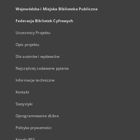
Wojewódzka i Miejska Biblioteka Publiczna
Federacja Bibliotek Cyfrowych
Uczestnicy Projektu
Opis projektu
Dla autorów i wydawców
Najczęściej zadawane pytania
Informacje techniczne
Kontakt
Statystyki
Oprogramowanie dLibra
Polityka prywatności
Kanały RSS