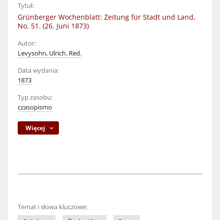
Tytuł:
Grünberger Wochenblatt: Zeitung für Stadt und Land,
No. 51. (26. Juni 1873)
Autor:
Levysohn, Ulrich. Red.
Data wydania:
1873
Typ zasobu:
czasopismo
Więcej
Temat i słowa kluczowe: