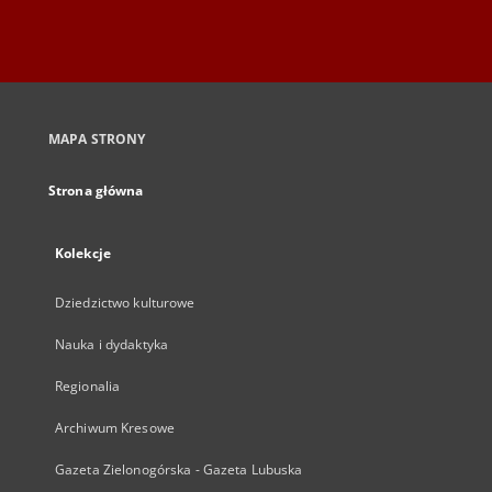
MAPA STRONY
Strona główna
Kolekcje
Dziedzictwo kulturowe
Nauka i dydaktyka
Regionalia
Archiwum Kresowe
Gazeta Zielonogórska - Gazeta Lubuska