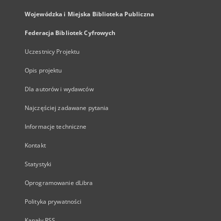
Wojewódzka i Miejska Biblioteka Publiczna
Federacja Bibliotek Cyfrowych
Uczestnicy Projektu
Opis projektu
Dla autorów i wydawców
Najczęściej zadawane pytania
Informacje techniczne
Kontakt
Statystyki
Oprogramowanie dLibra
Polityka prywatności
Kanały RSS