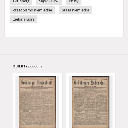
Grünberg
Śląsk - 19 w.
Prusy
czasopismo niemieckie
prasa niemiecka
Zielona Góra
OBIEKTY
podobne