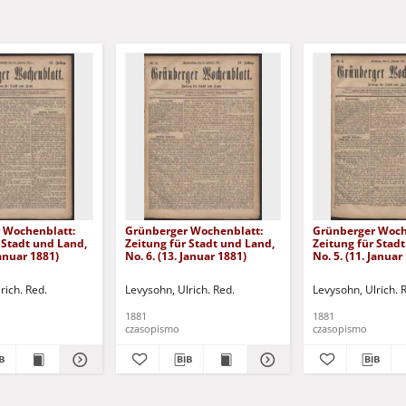
 Wochenblatt:
Grünberger Wochenblatt:
Grünberger Woch
 Stadt und Land,
Zeitung für Stadt und Land,
Zeitung für Stad
Januar 1881)
No. 6. (13. Januar 1881)
No. 5. (11. Januar
rich. Red.
Levysohn, Ulrich. Red.
Levysohn, Ulrich. 
1881
1881
czasopismo
czasopismo