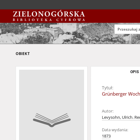
OBIEKT
OPIS
Tytuł:
Grünberger Wochen
Autor:
Levysohn, Ulrich. Re
Data wydania:
1873