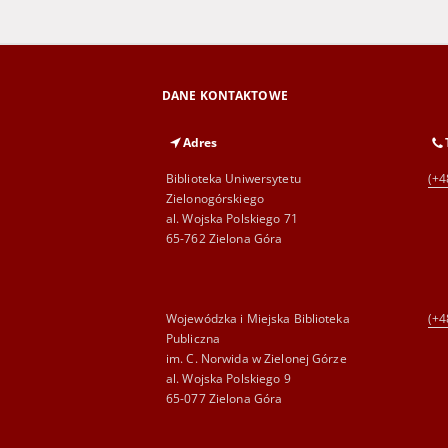
DANE KONTAKTOWE
Adres
Biblioteka Uniwersytetu
(+4
Zielonogórskiego
al. Wojska Polskiego 71
65-762 Zielona Góra
Wojewódzka i Miejska Biblioteka
(+4
Publiczna
im. C. Norwida w Zielonej Górze
al. Wojska Polskiego 9
65-077 Zielona Góra