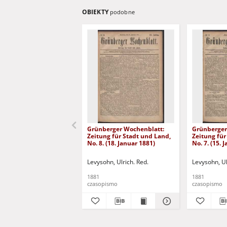
OBIEKTY
podobne
Grünberger Wochenblatt:
Grünberger
Zeitung für Stadt und Land,
Zeitung für
No. 8. (18. Januar 1881)
No. 7. (15. 
Levysohn, Ulrich. Red.
Levysohn, Ul
1881
1881
czasopismo
czasopismo