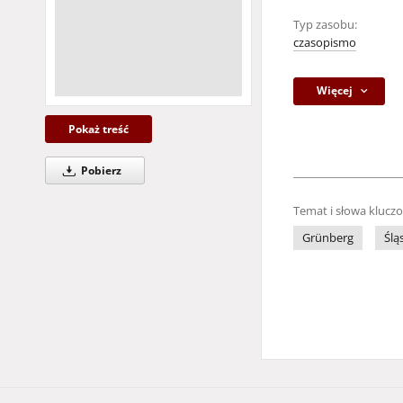
Typ zasobu:
czasopismo
Więcej
Pokaż treść
Pobierz
Temat i słowa klucz
Grünberg
Ślą