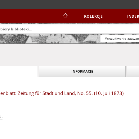
KOLEKCJE
INDEK
Wyszukiwanie zaawa
INFORMACJE
blatt: Zeitung für Stadt und Land, No. 55. (10. Juli 1873)
d.