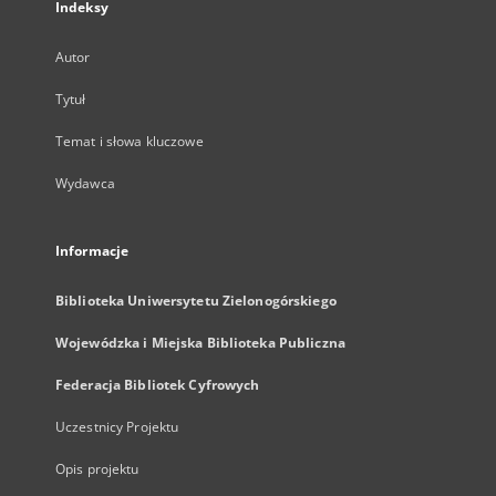
Indeksy
Autor
Tytuł
Temat i słowa kluczowe
Wydawca
Informacje
Biblioteka Uniwersytetu Zielonogórskiego
Wojewódzka i Miejska Biblioteka Publiczna
Federacja Bibliotek Cyfrowych
Uczestnicy Projektu
Opis projektu