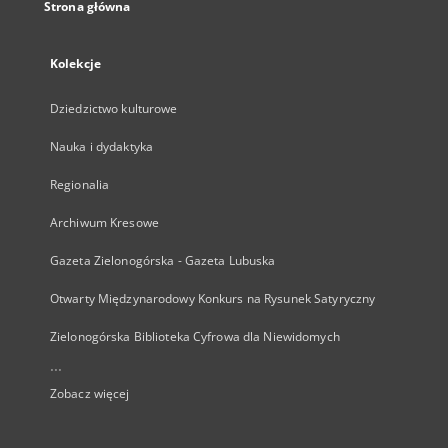
Strona główna
Kolekcje
Dziedzictwo kulturowe
Nauka i dydaktyka
Regionalia
Archiwum Kresowe
Gazeta Zielonogórska - Gazeta Lubuska
Otwarty Międzynarodowy Konkurs na Rysunek Satyryczny
Zielonogórska Biblioteka Cyfrowa dla Niewidomych
...
Zobacz więcej