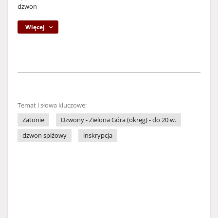
dzwon
Więcej
Temat i słowa kluczowe:
Zatonie
Dzwony - Zielona Góra (okręg) - do 20 w.
dzwon spiżowy
inskrypcja