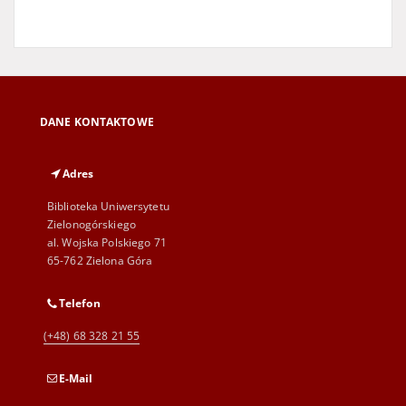
DANE KONTAKTOWE
Adres
Biblioteka Uniwersytetu
Zielonogórskiego
al. Wojska Polskiego 71
65-762 Zielona Góra
Telefon
(+48) 68 328 21 55
E-Mail