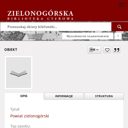
Wyszukiwanie zaawansowane
?
OBIEKT
OPIS
INFORMACJE
STRUKTURA
Tytuł:
Powiat zielonogórski
Typ zasobu: