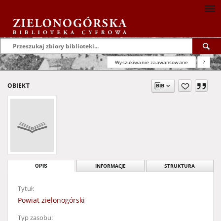
Wyszukiwanie zaawansowane
?
OBIEKT
OPIS
INFORMACJE
STRUKTURA
Tytuł:
Powiat zielonogórski
Typ zasobu: