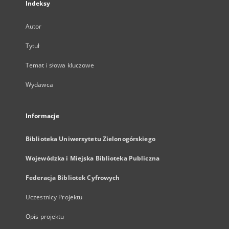
Indeksy
Autor
Tytuł
Temat i słowa kluczowe
Wydawca
Informacje
Biblioteka Uniwersytetu Zielonogórskiego
Wojewódzka i Miejska Biblioteka Publiczna
Federacja Bibliotek Cyfrowych
Uczestnicy Projektu
Opis projektu