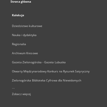
Strona główna
Kolekcje
Dziedzictwo kulturowe
Nauka i dydaktyka
Regionalia
Archiwum Kresowe
Gazeta Zielonogórska - Gazeta Lubuska
Otwarty Międzynarodowy Konkurs na Rysunek Satyryczny
Zielonogórska Biblioteka Cyfrowa dla Niewidomych
...
Zobacz więcej