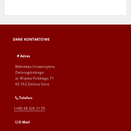
DANE KONTAKTOWE
Adres
Biblioteka Uniwersytetu
Zielonogórskiego
al. Wojska Polskiego 71
65-762 Zielona Góra
Telefon
(+48) 68 328 21 55
E-Mail