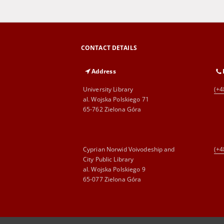
CONTACT DETAILS
Address
University Library
(+4
al. Wojska Polskiego 71
65-762 Zielona Góra
Cyprian Norwid Voivodeship and
(+4
City Public Library
al. Wojska Polskiego 9
65-077 Zielona Góra