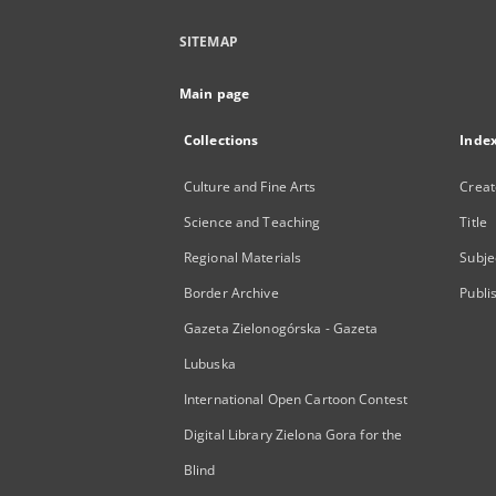
SITEMAP
Main page
Collections
Inde
Culture and Fine Arts
Creat
Science and Teaching
Title
Regional Materials
Subje
Border Archive
Publi
Gazeta Zielonogórska - Gazeta
Lubuska
International Open Cartoon Contest
Digital Library Zielona Gora for the
Blind