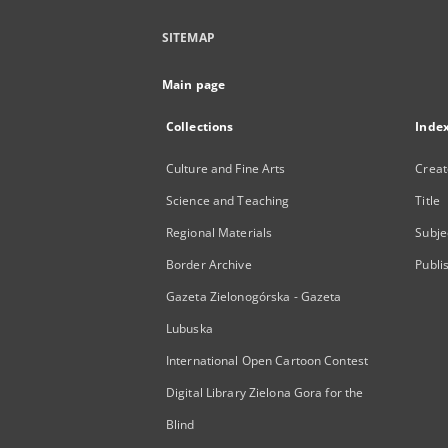
SITEMAP
Main page
Collections
Inde
Culture and Fine Arts
Creat
Science and Teaching
Title
Regional Materials
Subje
Border Archive
Publi
Gazeta Zielonogórska - Gazeta
Lubuska
International Open Cartoon Contest
Digital Library Zielona Gora for the
Blind