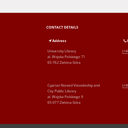
CONTACT DETAILS
Address
University Library
(+4
al. Wojska Polskiego 71
65-762 Zielona Góra
Cyprian Norwid Voivodeship and
(+4
City Public Library
al. Wojska Polskiego 9
65-077 Zielona Góra