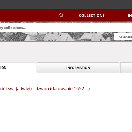
COLLECTIONS
I
Advanced
INFORMATION
ION
ciół św. Jadwigi) - dzwon (datowanie 1652 r.)