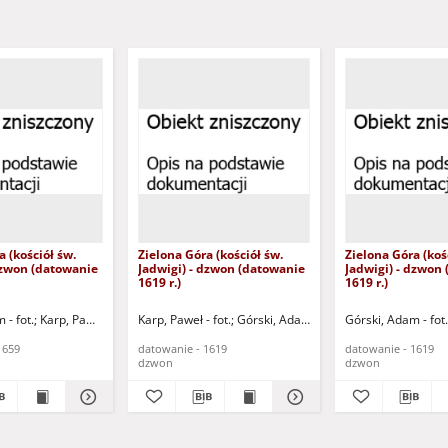
a (kościół św.
Zielona Góra (kościół św.
Zielona Góra (koś
dzwon (datowanie
Jadwigi) - dzwon (datowanie
Jadwigi) - dzwon
1619 r.)
1619 r.)
 - fot.
Karp, Paweł - fot.
Karp, Paweł - fot.
Górski, Adam - fot.
Górski, Adam - fot.
1659
datowanie - 1619
datowanie - 1619
dzwon
dzwon