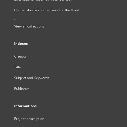
Digital Library Zielona Gora for the Blind
...
View all collections
Indexes
Creator
Title
Subject and Keywords
Publisher
Informations
Project description