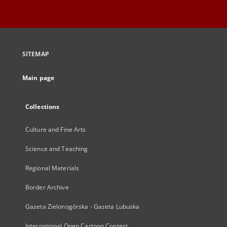
SITEMAP
Main page
Collections
Culture and Fine Arts
Science and Teaching
Regional Materials
Border Archive
Gazeta Zielonogórska - Gazeta Lubuska
International Open Cartoon Contest