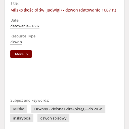
Title:
Milsko (kościół św. Jadwigi) - dzwon (datowanie 1687 r.)
Date:
datowanie - 1687
Resource Type:
dzwon
More
Subject and keywords:
Milsko
Dzwony - Zielona Góra (okręg) - do 20 w.
inskrypcja
dzwon spiżowy