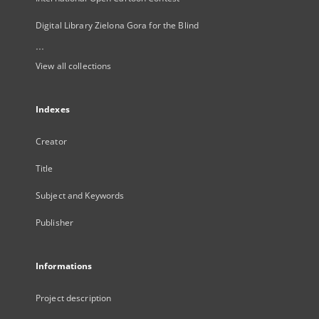
Digital Library Zielona Gora for the Blind
...
View all collections
Indexes
Creator
Title
Subject and Keywords
Publisher
Informations
Project description