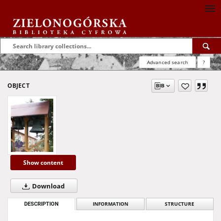
Advanced search
?
OBJECT
Show content
Download
DESCRIPTION
INFORMATION
STRUCTURE