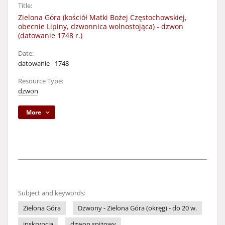
Title:
Zielona Góra (kościół Matki Bożej Częstochowskiej,
obecnie Lipiny, dzwonnica wolnostojąca) - dzwon
(datowanie 1748 r.)
Date:
datowanie - 1748
Resource Type:
dzwon
More
Subject and keywords:
Zielona Góra
Dzwony - Zielona Góra (okręg) - do 20 w.
inskrypcja
dzwon spiżowy