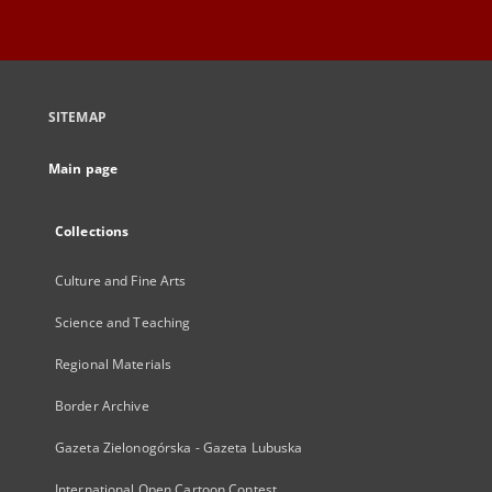
SITEMAP
Main page
Collections
Culture and Fine Arts
Science and Teaching
Regional Materials
Border Archive
Gazeta Zielonogórska - Gazeta Lubuska
International Open Cartoon Contest