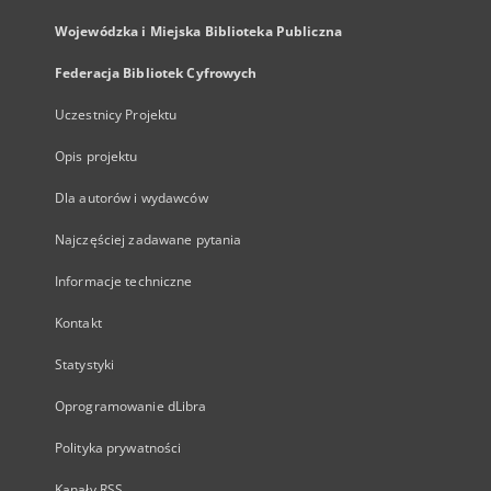
Wojewódzka i Miejska Biblioteka Publiczna
Federacja Bibliotek Cyfrowych
Uczestnicy Projektu
Opis projektu
Dla autorów i wydawców
Najczęściej zadawane pytania
Informacje techniczne
Kontakt
Statystyki
Oprogramowanie dLibra
Polityka prywatności
Kanały RSS