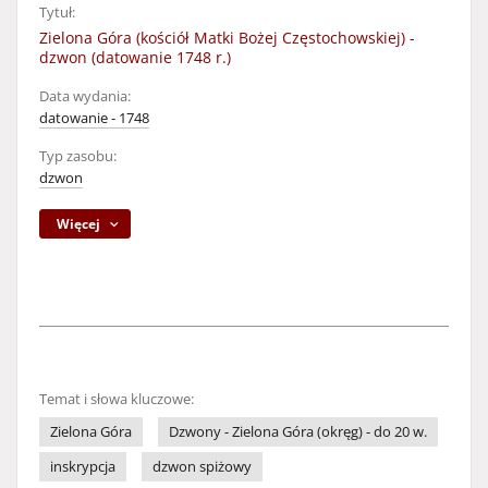
Tytuł:
Zielona Góra (kościół Matki Bożej Częstochowskiej) -
dzwon (datowanie 1748 r.)
Data wydania:
datowanie - 1748
Typ zasobu:
dzwon
Więcej
Temat i słowa kluczowe:
Zielona Góra
Dzwony - Zielona Góra (okręg) - do 20 w.
inskrypcja
dzwon spiżowy