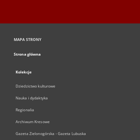
MAPA STRONY
Strona główna
Kolekcje
Dziedzictwo kulturowe
Nauka i dydaktyka
Regionalia
Archiwum Kresowe
Gazeta Zielonogórska - Gazeta Lubuska