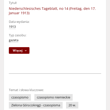
Tytuł:
Niederschlesisches Tageblatt, no 14 (Freitag, den 17.
Januar 1913)
Data wydania:
1913
Typ zasobu:
gazeta
Więcej
Temat i słowa kluczowe:
czasopismo
czasopismo niemieckie
Zielona Góra (okręg) - czasopisma
20 w.