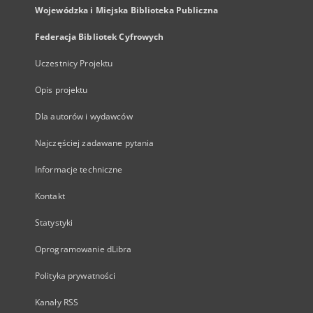
Wojewódzka i Miejska Biblioteka Publiczna
Federacja Bibliotek Cyfrowych
Uczestnicy Projektu
Opis projektu
Dla autorów i wydawców
Najczęściej zadawane pytania
Informacje techniczne
Kontakt
Statystyki
Oprogramowanie dLibra
Polityka prywatności
Kanały RSS