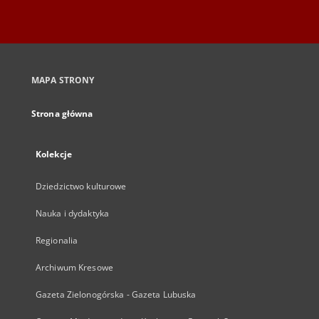
MAPA STRONY
Strona główna
Kolekcje
Dziedzictwo kulturowe
Nauka i dydaktyka
Regionalia
Archiwum Kresowe
Gazeta Zielonogórska - Gazeta Lubuska