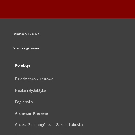
MAPA STRONY
Strona główna
Kolekcje
Dziedzictwo kulturowe
Nauka i dydaktyka
Regionalia
Archiwum Kresowe
Gazeta Zielonogórska - Gazeta Lubuska