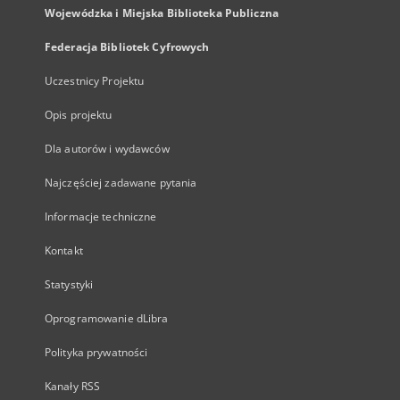
Wojewódzka i Miejska Biblioteka Publiczna
Federacja Bibliotek Cyfrowych
Uczestnicy Projektu
Opis projektu
Dla autorów i wydawców
Najczęściej zadawane pytania
Informacje techniczne
Kontakt
Statystyki
Oprogramowanie dLibra
Polityka prywatności
Kanały RSS