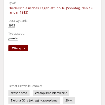
Tytuł:
Niederschlesisches Tageblatt, no 16 (Sonntag, den 19.
Januar 1913)
Data wydania:
1913
Typ zasobu:
gazeta
Więcej
Temat i słowa kluczowe:
czasopismo
czasopismo niemieckie
Zielona Góra (okręg) - czasopisma
20 w.