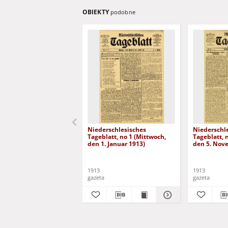
OBIEKTY
podobne
Niederschlesisches
Niederschl
Tageblatt, no 1 (Mittwoch,
Tageblatt, 
den 1. Januar 1913)
den 5. Nov
1913
1913
gazeta
gazeta