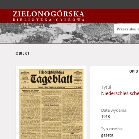
OBIEKT
OPIS
Tytuł:
Niederschlesische
Data wydania:
1913
Typ zasobu:
gazeta