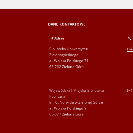
DANE KONTAKTOWE
Adres
Biblioteka Uniwersytetu
(+4
Zielonogórskiego
al. Wojska Polskiego 71
65-762 Zielona Góra
Wojewódzka i Miejska Biblioteka
(+4
Publiczna
im. C. Norwida w Zielonej Górze
al. Wojska Polskiego 9
65-077 Zielona Góra