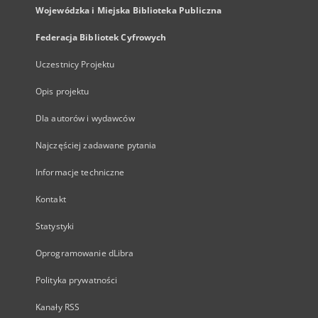
Wojewódzka i Miejska Biblioteka Publiczna
Federacja Bibliotek Cyfrowych
Uczestnicy Projektu
Opis projektu
Dla autorów i wydawców
Najczęściej zadawane pytania
Informacje techniczne
Kontakt
Statystyki
Oprogramowanie dLibra
Polityka prywatności
Kanały RSS