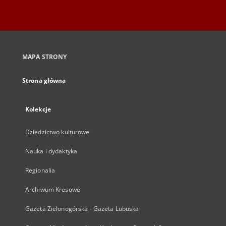
MAPA STRONY
Strona główna
Kolekcje
Dziedzictwo kulturowe
Nauka i dydaktyka
Regionalia
Archiwum Kresowe
Gazeta Zielonogórska - Gazeta Lubuska