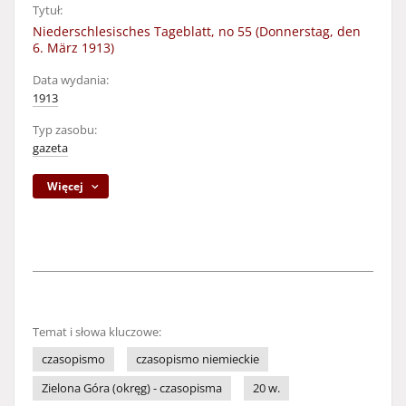
Tytuł:
Niederschlesisches Tageblatt, no 55 (Donnerstag, den
6. März 1913)
Data wydania:
1913
Typ zasobu:
gazeta
Więcej
Temat i słowa kluczowe:
czasopismo
czasopismo niemieckie
Zielona Góra (okręg) - czasopisma
20 w.