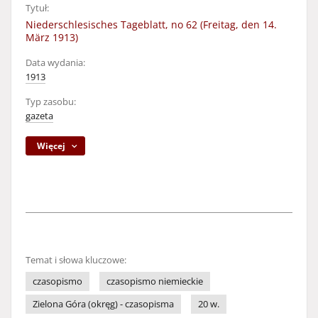
Tytuł:
Niederschlesisches Tageblatt, no 62 (Freitag, den 14.
März 1913)
Data wydania:
1913
Typ zasobu:
gazeta
Więcej
Temat i słowa kluczowe:
czasopismo
czasopismo niemieckie
Zielona Góra (okręg) - czasopisma
20 w.