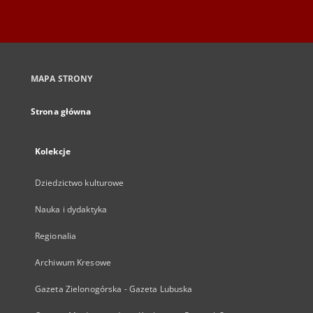
MAPA STRONY
Strona główna
Kolekcje
Dziedzictwo kulturowe
Nauka i dydaktyka
Regionalia
Archiwum Kresowe
Gazeta Zielonogórska - Gazeta Lubuska