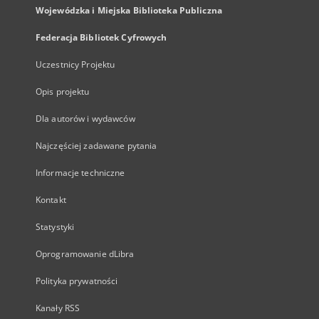
Wojewódzka i Miejska Biblioteka Publiczna
Federacja Bibliotek Cyfrowych
Uczestnicy Projektu
Opis projektu
Dla autorów i wydawców
Najczęściej zadawane pytania
Informacje techniczne
Kontakt
Statystyki
Oprogramowanie dLibra
Polityka prywatności
Kanały RSS