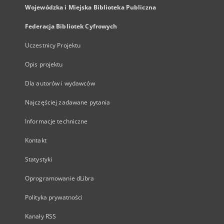
Wojewódzka i Miejska Biblioteka Publiczna
Federacja Bibliotek Cyfrowych
Uczestnicy Projektu
Opis projektu
Dla autorów i wydawców
Najczęściej zadawane pytania
Informacje techniczne
Kontakt
Statystyki
Oprogramowanie dLibra
Polityka prywatności
Kanały RSS