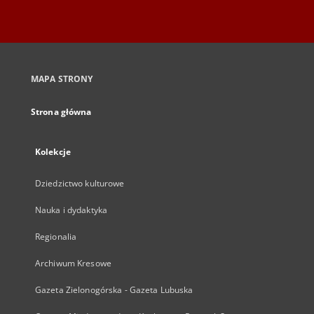
MAPA STRONY
Strona główna
Kolekcje
Dziedzictwo kulturowe
Nauka i dydaktyka
Regionalia
Archiwum Kresowe
Gazeta Zielonogórska - Gazeta Lubuska