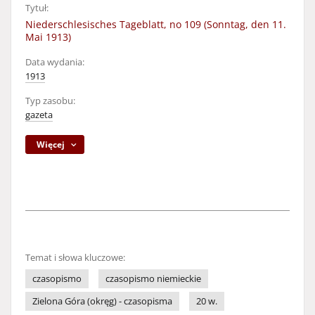
Tytuł:
Niederschlesisches Tageblatt, no 109 (Sonntag, den 11.
Mai 1913)
Data wydania:
1913
Typ zasobu:
gazeta
Więcej
Temat i słowa kluczowe:
czasopismo
czasopismo niemieckie
Zielona Góra (okręg) - czasopisma
20 w.