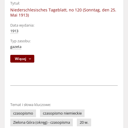
Tytuł:
Niederschlesisches Tageblatt, no 120 (Sonntag, den 25.
Mai 1913)
Data wydania:
1913
Typ zasobu:
gazeta
Więcej
Temat i słowa kluczowe:
czasopismo
czasopismo niemieckie
Zielona Góra (okręg) - czasopisma
20 w.