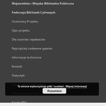
Wojewódzka i Miejska Biblioteka Publiczna
Federacja Bibliotek Cyfrowych
Uczestnicy Projektu
Opis projektu
Dla autorów i wydawców
Najczęściej zadawane pytania
Informacje techniczne
Kontakt
Statystyki
Oprogramowanie dLibra
Ta strona wykorzystuje pliki 'cookies'.
Więcej informacji
Rozumiem
Polityka prywatności
Kanały RSS