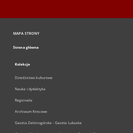
MAPA STRONY
Strona główna
Kolekcje
Dziedzictwo kulturowe
Nauka i dydaktyka
Regionalia
Archiwum Kresowe
Gazeta Zielonogórska - Gazeta Lubuska