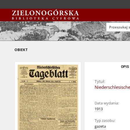
OBIEKT
OPIS
Tytuł:
Niederschlesische
Data wydania:
1913
Typ zasobu:
gazeta