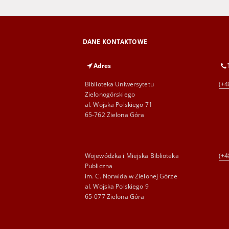
DANE KONTAKTOWE
Adres
Biblioteka Uniwersytetu
(+4
Zielonogórskiego
al. Wojska Polskiego 71
65-762 Zielona Góra
Wojewódzka i Miejska Biblioteka
(+4
Publiczna
im. C. Norwida w Zielonej Górze
al. Wojska Polskiego 9
65-077 Zielona Góra