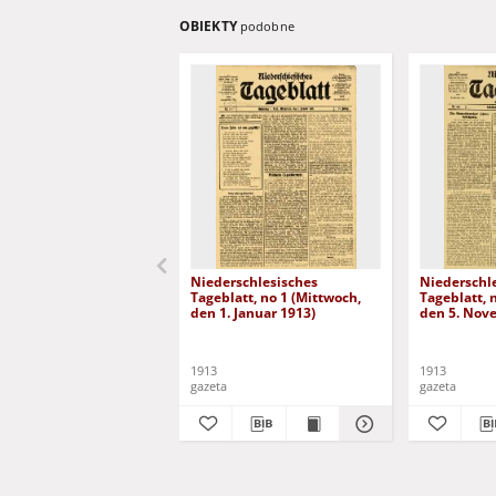
OBIEKTY
podobne
Niederschlesisches
Niederschl
Tageblatt, no 1 (Mittwoch,
Tageblatt, 
den 1. Januar 1913)
den 5. Nov
1913
1913
gazeta
gazeta