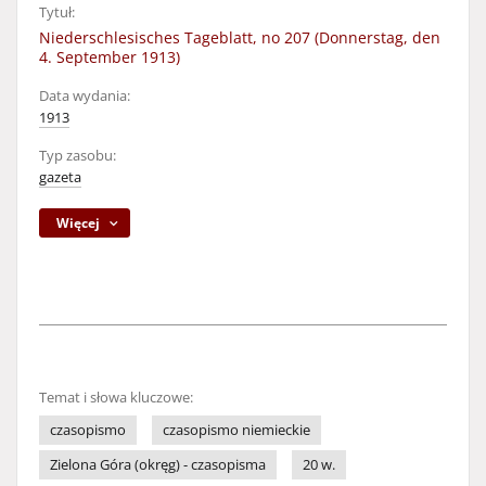
Tytuł:
Niederschlesisches Tageblatt, no 207 (Donnerstag, den
4. September 1913)
Data wydania:
1913
Typ zasobu:
gazeta
Więcej
Temat i słowa kluczowe:
czasopismo
czasopismo niemieckie
Zielona Góra (okręg) - czasopisma
20 w.