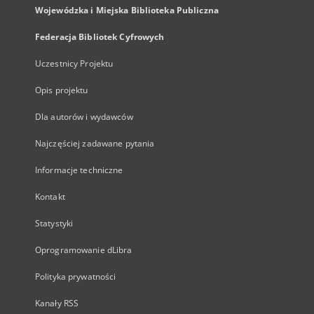
Wojewódzka i Miejska Biblioteka Publiczna
Federacja Bibliotek Cyfrowych
Uczestnicy Projektu
Opis projektu
Dla autorów i wydawców
Najczęściej zadawane pytania
Informacje techniczne
Kontakt
Statystyki
Oprogramowanie dLibra
Polityka prywatności
Kanały RSS