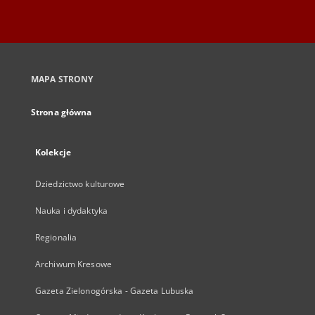
MAPA STRONY
Strona główna
Kolekcje
Dziedzictwo kulturowe
Nauka i dydaktyka
Regionalia
Archiwum Kresowe
Gazeta Zielonogórska - Gazeta Lubuska