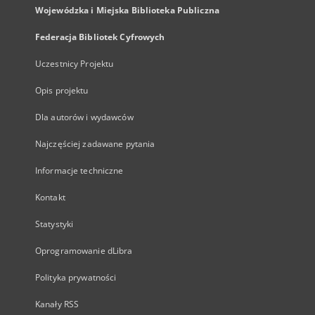
Wojewódzka i Miejska Biblioteka Publiczna
Federacja Bibliotek Cyfrowych
Uczestnicy Projektu
Opis projektu
Dla autorów i wydawców
Najczęściej zadawane pytania
Informacje techniczne
Kontakt
Statystyki
Oprogramowanie dLibra
Polityka prywatności
Kanały RSS