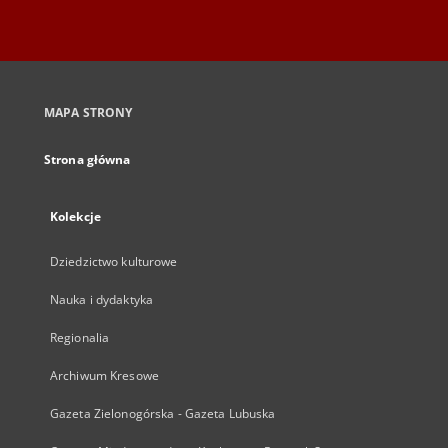
MAPA STRONY
Strona główna
Kolekcje
Dziedzictwo kulturowe
Nauka i dydaktyka
Regionalia
Archiwum Kresowe
Gazeta Zielonogórska - Gazeta Lubuska