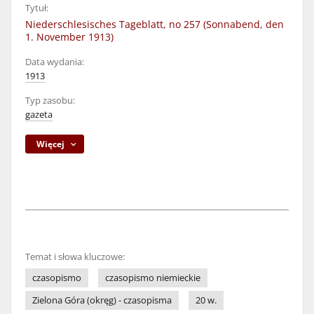
Tytuł:
Niederschlesisches Tageblatt, no 257 (Sonnabend, den
1. November 1913)
Data wydania:
1913
Typ zasobu:
gazeta
Więcej
Temat i słowa kluczowe:
czasopismo
czasopismo niemieckie
Zielona Góra (okręg) - czasopisma
20 w.