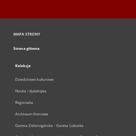
MAPA STRONY
Strona główna
Kolekcje
Dziedzictwo kulturowe
Nauka i dydaktyka
Regionalia
Archiwum Kresowe
Gazeta Zielonogórska - Gazeta Lubuska