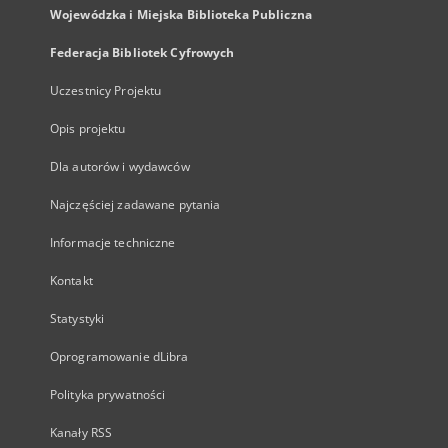
Wojewódzka i Miejska Biblioteka Publiczna
Federacja Bibliotek Cyfrowych
Uczestnicy Projektu
Opis projektu
Dla autorów i wydawców
Najczęściej zadawane pytania
Informacje techniczne
Kontakt
Statystyki
Oprogramowanie dLibra
Polityka prywatności
Kanały RSS