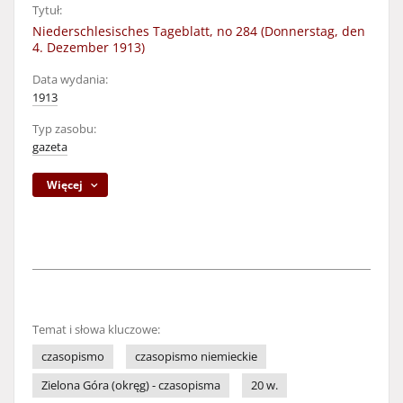
Tytuł:
Niederschlesisches Tageblatt, no 284 (Donnerstag, den
4. Dezember 1913)
Data wydania:
1913
Typ zasobu:
gazeta
Więcej
Temat i słowa kluczowe:
czasopismo
czasopismo niemieckie
Zielona Góra (okręg) - czasopisma
20 w.