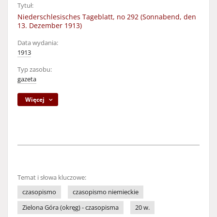
Tytuł:
Niederschlesisches Tageblatt, no 292 (Sonnabend, den
13. Dezember 1913)
Data wydania:
1913
Typ zasobu:
gazeta
Więcej
Temat i słowa kluczowe:
czasopismo
czasopismo niemieckie
Zielona Góra (okręg) - czasopisma
20 w.