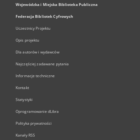
Wojewódzka i Miejska Biblioteka Publiczna
Federacja Bibliotek Cyfrowych
Uczestnicy Projektu
Opis projektu
Dla autorów i wydawców
Najczęściej zadawane pytania
Informacje techniczne
Kontakt
Statystyki
Oprogramowanie dLibra
Polityka prywatności
Kanały RSS