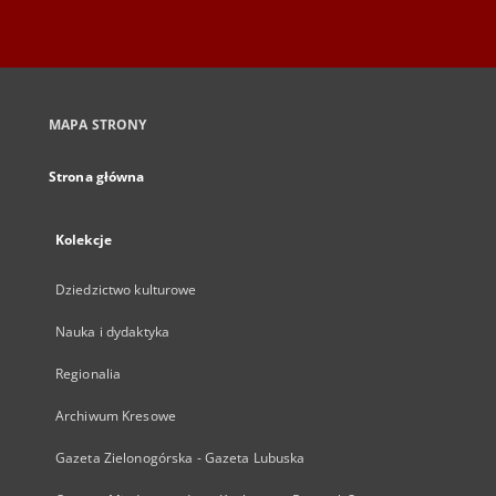
MAPA STRONY
Strona główna
Kolekcje
Dziedzictwo kulturowe
Nauka i dydaktyka
Regionalia
Archiwum Kresowe
Gazeta Zielonogórska - Gazeta Lubuska