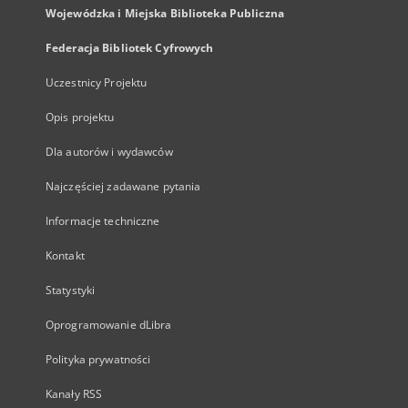
Wojewódzka i Miejska Biblioteka Publiczna
Federacja Bibliotek Cyfrowych
Uczestnicy Projektu
Opis projektu
Dla autorów i wydawców
Najczęściej zadawane pytania
Informacje techniczne
Kontakt
Statystyki
Oprogramowanie dLibra
Polityka prywatności
Kanały RSS