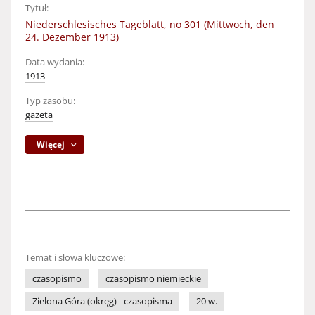
Tytuł:
Niederschlesisches Tageblatt, no 301 (Mittwoch, den
24. Dezember 1913)
Data wydania:
1913
Typ zasobu:
gazeta
Więcej
Temat i słowa kluczowe:
czasopismo
czasopismo niemieckie
Zielona Góra (okręg) - czasopisma
20 w.