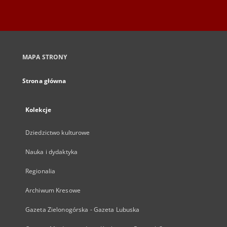
MAPA STRONY
Strona główna
Kolekcje
Dziedzictwo kulturowe
Nauka i dydaktyka
Regionalia
Archiwum Kresowe
Gazeta Zielonogórska - Gazeta Lubuska