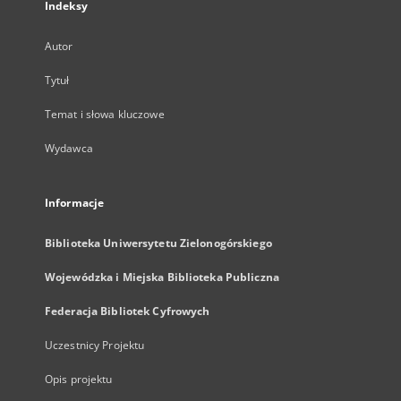
Indeksy
Autor
Tytuł
Temat i słowa kluczowe
Wydawca
Informacje
Biblioteka Uniwersytetu Zielonogórskiego
Wojewódzka i Miejska Biblioteka Publiczna
Federacja Bibliotek Cyfrowych
Uczestnicy Projektu
Opis projektu