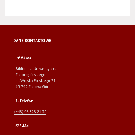
DANE KONTAKTOWE
Adres
Biblioteka Uniwersytetu
Zielonogórskiego
al. Wojska Polskiego 71
65-762 Zielona Góra
Telefon
(+48) 68 328 21 55
E-Mail