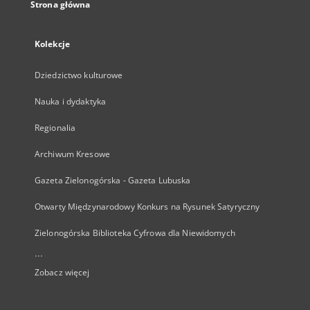
Strona główna
Kolekcje
Dziedzictwo kulturowe
Nauka i dydaktyka
Regionalia
Archiwum Kresowe
Gazeta Zielonogórska - Gazeta Lubuska
Otwarty Międzynarodowy Konkurs na Rysunek Satyryczny
Zielonogórska Biblioteka Cyfrowa dla Niewidomych
...
Zobacz więcej