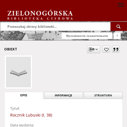
Wyszukiwanie zaawansowane
?
OBIEKT
OPIS
INFORMACJE
STRUKTURA
Tytuł:
Rocznik Lubuski (t. 38)
Data wydania: