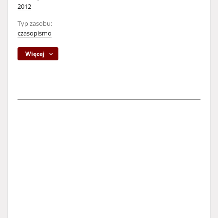
2012
Typ zasobu:
czasopismo
Więcej