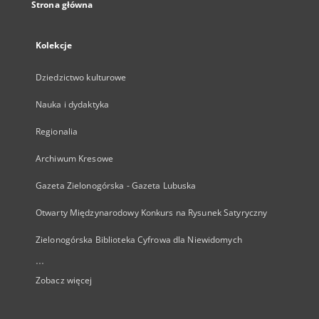
Strona główna
Kolekcje
Dziedzictwo kulturowe
Nauka i dydaktyka
Regionalia
Archiwum Kresowe
Gazeta Zielonogórska - Gazeta Lubuska
Otwarty Międzynarodowy Konkurs na Rysunek Satyryczny
Zielonogórska Biblioteka Cyfrowa dla Niewidomych
...
Zobacz więcej