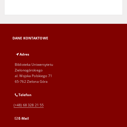
DANE KONTAKTOWE
Adres
Biblioteka Uniwersytetu
Zielonogórskiego
al. Wojska Polskiego 71
65-762 Zielona Góra
Telefon
(+48) 68 328 21 55
E-Mail