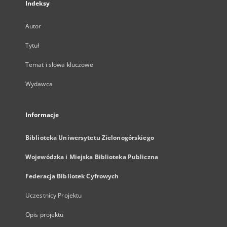
Indeksy
Autor
Tytuł
Temat i słowa kluczowe
Wydawca
Informacje
Biblioteka Uniwersytetu Zielonogórskiego
Wojewódzka i Miejska Biblioteka Publiczna
Federacja Bibliotek Cyfrowych
Uczestnicy Projektu
Opis projektu