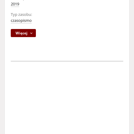
2019
Typ zasobu:
czasopismo
Więcej