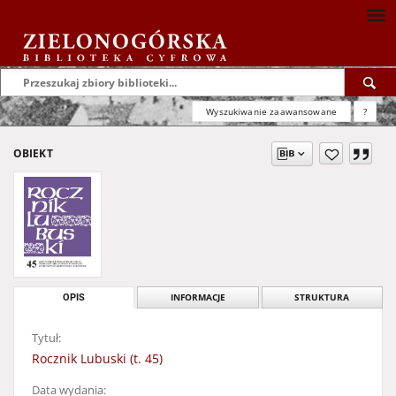
Wyszukiwanie zaawansowane
?
OBIEKT
OPIS
INFORMACJE
STRUKTURA
Tytuł:
Rocznik Lubuski (t. 45)
Data wydania: