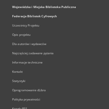
Wojewódzka i Miejska Biblioteka Publiczna
Federacja Bibliotek Cyfrowych
Uczestnicy Projektu
Opis projektu
Dla autorów i wydawców
Najczęściej zadawane pytania
Informacje techniczne
Kontakt
Statystyki
Oprogramowanie dLibra
Polityka prywatności
Kanały RSS