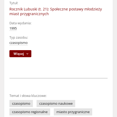
Tytuł:
Rocznik Lubuski (t. 21): Społeczne postawy młodzieży
miast przygranicznych
Data wydania:
1995
Typ zasobu:
czasopismo
Więcej
Temat i słowa kluczowe:
czasopismo
czasopismo naukowe
czasopismo regionalne
miasto przygraniczne