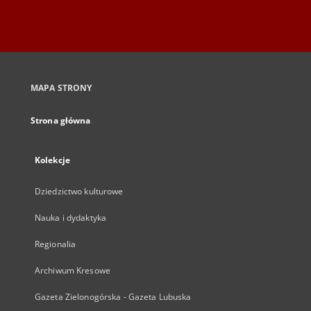
MAPA STRONY
Strona główna
Kolekcje
Dziedzictwo kulturowe
Nauka i dydaktyka
Regionalia
Archiwum Kresowe
Gazeta Zielonogórska - Gazeta Lubuska