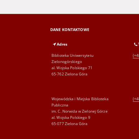
DANE KONTAKTOWE
Adres
Biblioteka Uniwersytetu
(+4
Zielonogórskiego
al. Wojska Polskiego 71
65-762 Zielona Góra
Wojewódzka i Miejska Biblioteka
(+4
Publiczna
im. C. Norwida w Zielonej Górze
al. Wojska Polskiego 9
65-077 Zielona Góra