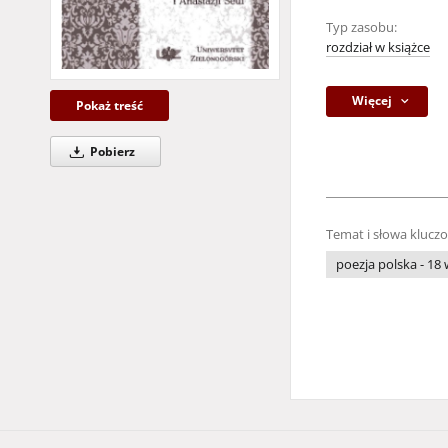
Typ zasobu:
rozdział w książce
Więcej
Pokaż treść
Pobierz
Temat i słowa klucz
poezja polska - 18 