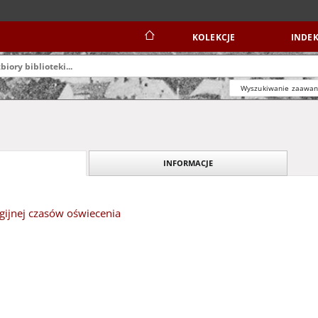
KOLEKCJE
INDEK
Wyszukiwanie zaawa
INFORMACJE
gijnej czasów oświecenia