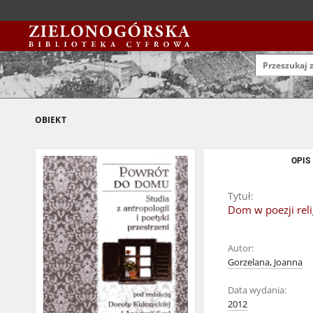
OBIEKT
OPIS
Tytuł:
Dom w poezji reli
Autor:
Gorzelana, Joanna
Data wydania:
2012