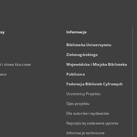
ksy
Informacje
Biblioteka Uniwersytetu
Zielonogórskiego
 i słowa kluczowe
Wojewódzka i Miejska Biblioteka
wca
Publiczna
Federacja Bibliotek Cyfrowych
Uczestnicy Projektu
Opis projektu
Dla autorów i wydawców
Najczęściej zadawane pytania
Informacje techniczne