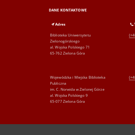
DANE KONTAKTOWE
Adres
Biblioteka Uniwersytetu
(+4
Zielonogórskiego
al. Wojska Polskiego 71
65-762 Zielona Góra
Wojewódzka i Miejska Biblioteka
(+4
Publiczna
im. C. Norwida w Zielonej Górze
al. Wojska Polskiego 9
65-077 Zielona Góra