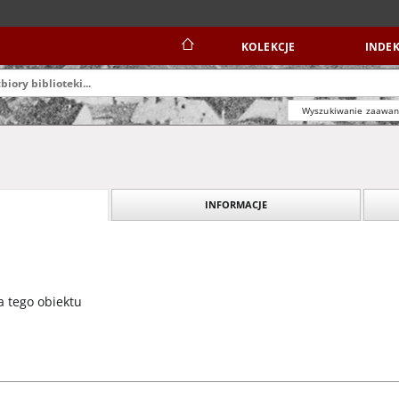
KOLEKCJE
INDEK
Wyszukiwanie zaawa
INFORMACJE
a tego obiektu