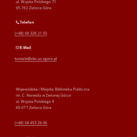
al. Wojska Polskiego 71
65-762 Zielona Góra
Telefon
(+48) 68 328 21 55
E-Mail
kontakt@zbc.uz.zgora.pl
Wojewódzka i Miejska Biblioteka Publiczna
im. C. Norwida w Zielonej Górze
al. Wojska Polskiego 9
65-077 Zielona Góra
(+48) 68 453 26 06