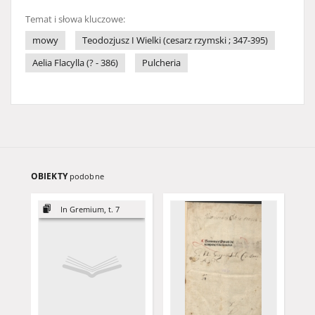
Temat i słowa kluczowe:
mowy
Teodozjusz I Wielki (cesarz rzymski ; 347-395)
Aelia Flacylla (? - 386)
Pulcheria
OBIEKTY
podobne
In Gremium, t. 7