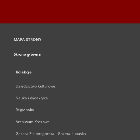
MAPA STRONY
Strona główna
Kolekcje
Dziedzictwo kulturowe
Nauka i dydaktyka
Regionalia
Archiwum Kresowe
Gazeta Zielonogórska - Gazeta Lubuska