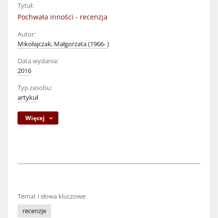
Tytuł:
Pochwała inności - recenzja
Autor:
Mikołajczak, Małgorzata (1966- )
Data wydania:
2016
Typ zasobu:
artykuł
Więcej
Temat i słowa kluczowe:
recenzje