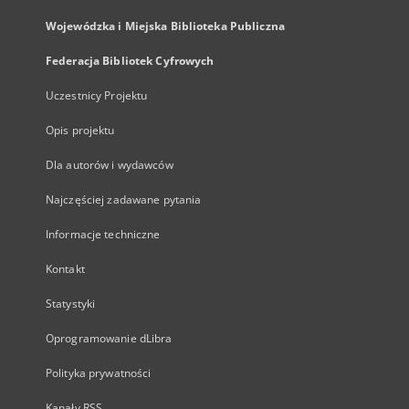
Wojewódzka i Miejska Biblioteka Publiczna
Federacja Bibliotek Cyfrowych
Uczestnicy Projektu
Opis projektu
Dla autorów i wydawców
Najczęściej zadawane pytania
Informacje techniczne
Kontakt
Statystyki
Oprogramowanie dLibra
Polityka prywatności
Kanały RSS