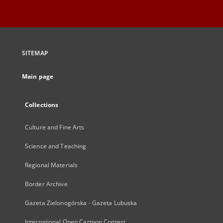
SITEMAP
Main page
Collections
Culture and Fine Arts
Science and Teaching
Regional Materials
Border Archive
Gazeta Zielonogórska - Gazeta Lubuska
International Open Cartoon Contest