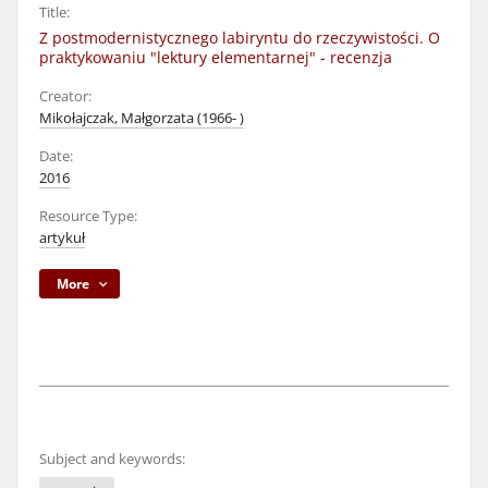
Title:
Z postmodernistycznego labiryntu do rzeczywistości. O
praktykowaniu "lektury elementarnej" - recenzja
Creator:
Mikołajczak, Małgorzata (1966- )
Date:
2016
Resource Type:
artykuł
More
Subject and keywords: