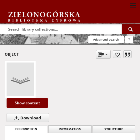
Advanced search
?
OBJECT
Show content
Download
DESCRIPTION
INFORMATION
STRUCTURE