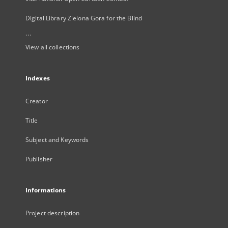
Digital Library Zielona Gora for the Blind
...
View all collections
Indexes
Creator
Title
Subject and Keywords
Publisher
Informations
Project description