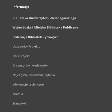
Informacje
Biblioteka Uniwersytetu Zielonogórskiego
Wojewódzka i Miejska Biblioteka Publiczna
Federacja Bibliotek Cyfrowych
Uczestnicy Projektu
Opis projektu
Dla autorów i wydawców
Najczęściej zadawane pytania
Informacje techniczne
Kontakt
Statystyki