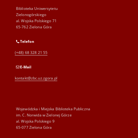
Biblioteka Uniwersytetu
Zielonogórskiego
al. Wojska Polskiego 71
65-762 Zielona Góra
Telefon
(+48) 68 328 21 55
E-Mail
kontakt@zbc.uz.zgora.pl
Wojewódzka i Miejska Biblioteka Publiczna
im. C. Norwida w Zielonej Górze
al. Wojska Polskiego 9
65-077 Zielona Góra