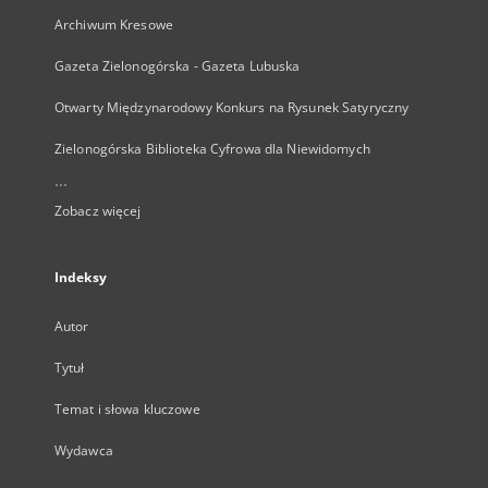
Archiwum Kresowe
Gazeta Zielonogórska - Gazeta Lubuska
Otwarty Międzynarodowy Konkurs na Rysunek Satyryczny
Zielonogórska Biblioteka Cyfrowa dla Niewidomych
...
Zobacz więcej
Indeksy
Autor
Tytuł
Temat i słowa kluczowe
Wydawca