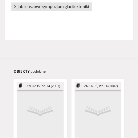
X jubileuszowe sympozjum glacitektoniki
OBIEKTY
podobne
ZN UZ IŚ, nr 14 (2007)
ZN UZ IŚ, nr 14 (2007)