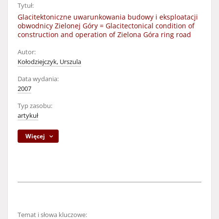
Tytuł:
Glacitektoniczne uwarunkowania budowy i eksploatacji
obwodnicy Zielonej Góry = Glacitectonical condition of
construction and operation of Zielona Góra ring road
Autor:
Kołodziejczyk, Urszula
Data wydania:
2007
Typ zasobu:
artykuł
Więcej
Temat i słowa kluczowe: