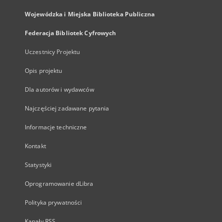
Wojewódzka i Miejska Biblioteka Publiczna
Federacja Bibliotek Cyfrowych
Uczestnicy Projektu
Opis projektu
Dla autorów i wydawców
Najczęściej zadawane pytania
Informacje techniczne
Kontakt
Statystyki
Oprogramowanie dLibra
Polityka prywatności
Kanały RSS