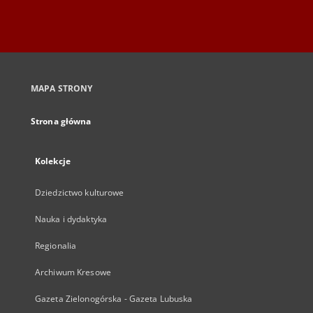
MAPA STRONY
Strona główna
Kolekcje
Dziedzictwo kulturowe
Nauka i dydaktyka
Regionalia
Archiwum Kresowe
Gazeta Zielonogórska - Gazeta Lubuska