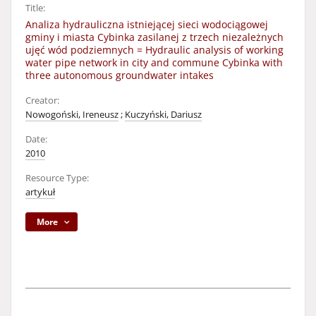
Title:
Analiza hydrauliczna istniejącej sieci wodociągowej
gminy i miasta Cybinka zasilanej z trzech niezależnych
ujęć wód podziemnych = Hydraulic analysis of working
water pipe network in city and commune Cybinka with
three autonomous groundwater intakes
Creator:
Nowogoński, Ireneusz
;
Kuczyński, Dariusz
Date:
2010
Resource Type:
artykuł
More