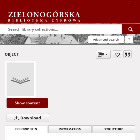
Advanced search
?
OBJECT
Show content
Download
DESCRIPTION
INFORMATION
STRUCTURE