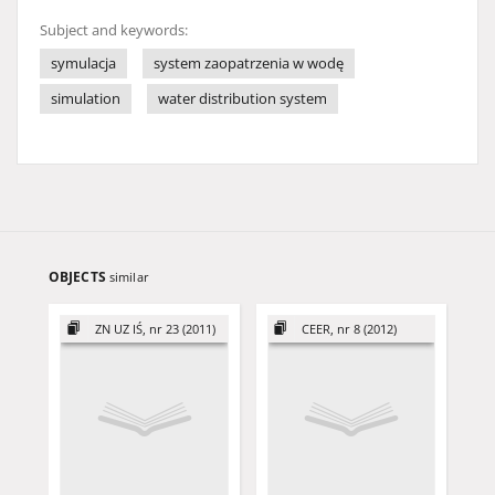
Subject and keywords:
symulacja
system zaopatrzenia w wodę
simulation
water distribution system
OBJECTS
similar
ZN UZ IŚ, nr 23 (2011)
CEER, nr 8 (2012)