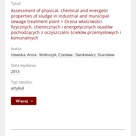
Tytuł:
Assessment of physical, chemical and energetic
properties of sludge in industrial and municipal
sewage treatment plant = Ocena właściwości
fizycznych, chemicznych i energetycznych osadów
pochodzących z oczyszczalni ścieków przemysłowych i
komunalnych
Autor:
Iżewska, Anna
;
Wołoszyk, Czesław
;
Sienkiewicz, Stanisław
Data wydania:
2013
Typ zasobu:
artykuł
Więcej