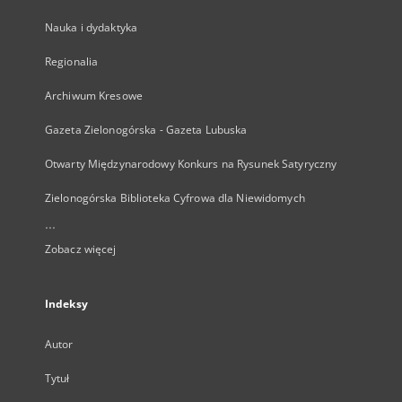
Nauka i dydaktyka
Regionalia
Archiwum Kresowe
Gazeta Zielonogórska - Gazeta Lubuska
Otwarty Międzynarodowy Konkurs na Rysunek Satyryczny
Zielonogórska Biblioteka Cyfrowa dla Niewidomych
...
Zobacz więcej
Indeksy
Autor
Tytuł