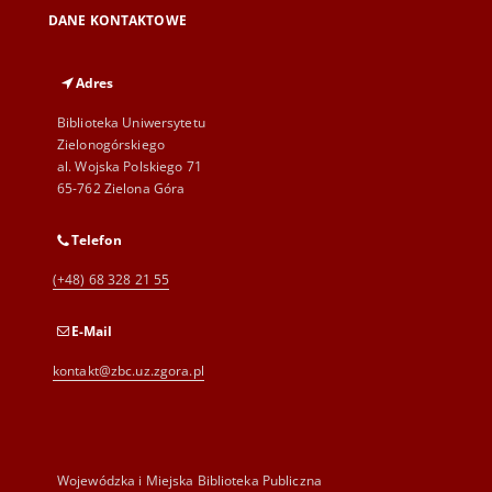
DANE KONTAKTOWE
Adres
Biblioteka Uniwersytetu
Zielonogórskiego
al. Wojska Polskiego 71
65-762 Zielona Góra
Telefon
(+48) 68 328 21 55
E-Mail
kontakt@zbc.uz.zgora.pl
Wojewódzka i Miejska Biblioteka Publiczna