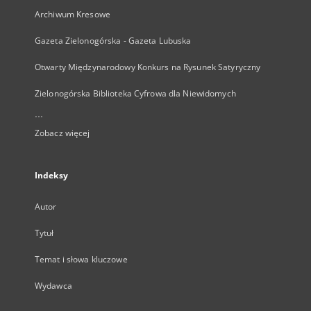
Archiwum Kresowe
Gazeta Zielonogórska - Gazeta Lubuska
Otwarty Międzynarodowy Konkurs na Rysunek Satyryczny
Zielonogórska Biblioteka Cyfrowa dla Niewidomych
...
Zobacz więcej
Indeksy
Autor
Tytuł
Temat i słowa kluczowe
Wydawca