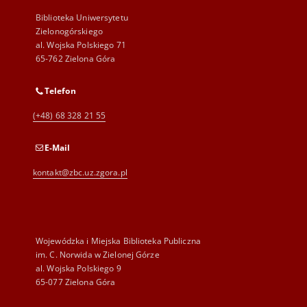
Biblioteka Uniwersytetu
Zielonogórskiego
al. Wojska Polskiego 71
65-762 Zielona Góra
Telefon
(+48) 68 328 21 55
E-Mail
kontakt@zbc.uz.zgora.pl
Wojewódzka i Miejska Biblioteka Publiczna
im. C. Norwida w Zielonej Górze
al. Wojska Polskiego 9
65-077 Zielona Góra