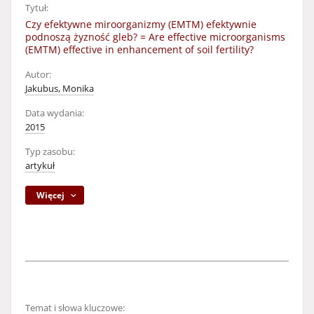
Tytuł:
Czy efektywne miroorganizmy (EMTM) efektywnie
podnoszą żyzność gleb? = Are effective microorganisms
(EMTM) effective in enhancement of soil fertility?
Autor:
Jakubus, Monika
Data wydania:
2015
Typ zasobu:
artykuł
Więcej
Temat i słowa kluczowe: