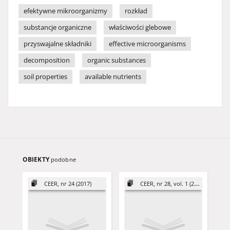
efektywne mikroorganizmy
rozkład
substancje organiczne
właściwości glebowe
przyswajalne składniki
effective microorganisms
decomposition
organic substances
soil properties
available nutrients
OBIEKTY
podobne
CEER, nr 24 (2017)
CEER, nr 28, vol. 1 (2018)