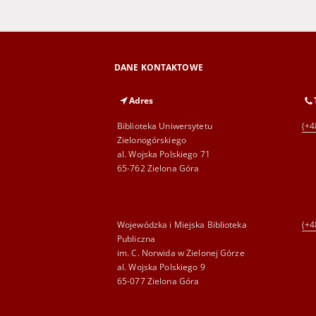
DANE KONTAKTOWE
Adres
Biblioteka Uniwersytetu
(+4
Zielonogórskiego
al. Wojska Polskiego 71
65-762 Zielona Góra
Wojewódzka i Miejska Biblioteka
(+4
Publiczna
im. C. Norwida w Zielonej Górze
al. Wojska Polskiego 9
65-077 Zielona Góra