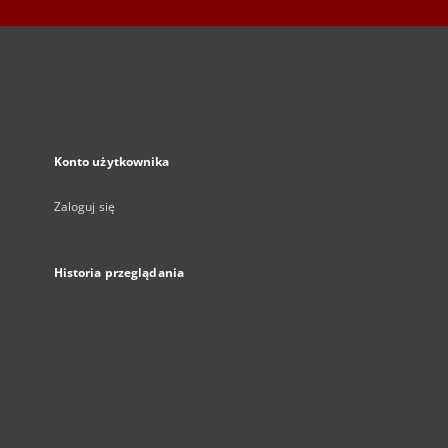
Konto użytkownika
Zaloguj się
Historia przeglądania