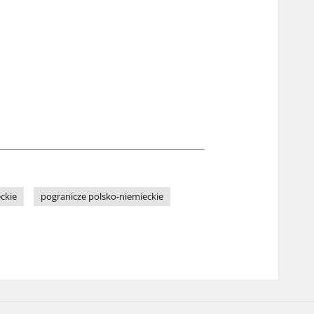
ckie
pogranicze polsko-niemieckie