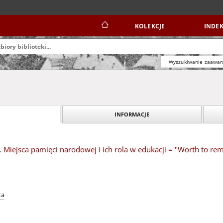
KOLEKCJE
INDEK
Wyszukiwanie zaawa
INFORMACJE
 Miejsca pamięci narodowej i ich rola w edukacji = "Worth to rem
ta