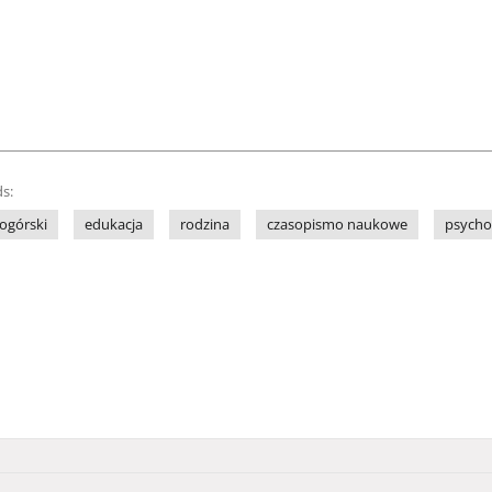
s:
ogórski
edukacja
rodzina
czasopismo naukowe
psycho