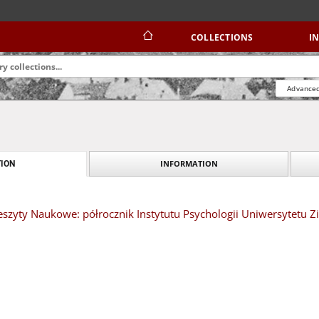
COLLECTIONS
I
Advanced
INFORMATION
ION
eszyty Naukowe: półrocznik Instytutu Psychologii Uniwersytetu 