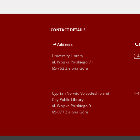
CONTACT DETAILS
Address
University Library
(+4
al. Wojska Polskiego 71
65-762 Zielona Góra
Cyprian Norwid Voivodeship and
(+4
City Public Library
al. Wojska Polskiego 9
65-077 Zielona Góra