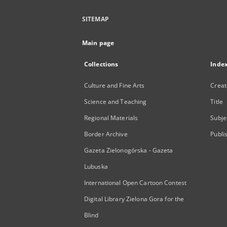
SITEMAP
Main page
Collections
Inde
Culture and Fine Arts
Creat
Science and Teaching
Title
Regional Materials
Subje
Border Archive
Publi
Gazeta Zielonogórska - Gazeta
Lubuska
International Open Cartoon Contest
Digital Library Zielona Gora for the
Blind