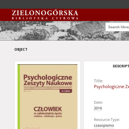
OBJECT
DESCRIPT
Title:
Psychologiczne Z
Date:
2016
Resource Type:
czasopismo