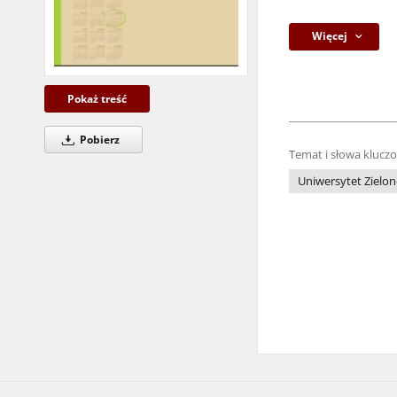
Więcej
Pokaż treść
Pobierz
Temat i słowa klucz
Uniwersytet Zielon