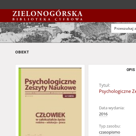
OBIEKT
OPIS
Tytuł:
Psychologiczne Z
Data wydania:
2016
Typ zasobu:
czasopismo