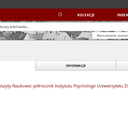
KOLEKCJE
INDEK
Wyszukiwanie zaawa
INFORMACJE
eszyty Naukowe: półrocznik Instytutu Psychologii Uniwersytetu 