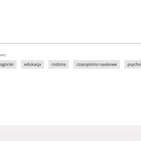
owe:
ogórski
edukacja
rodzina
czasopismo naukowe
psycho