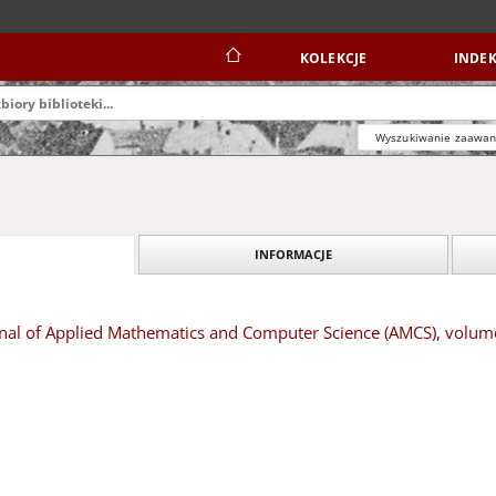
KOLEKCJE
INDEK
Wyszukiwanie zaawa
INFORMACJE
urnal of Applied Mathematics and Computer Science (AMCS), volu