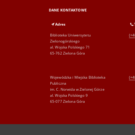
DANE KONTAKTOWE
Adres
Biblioteka Uniwersytetu
(+4
Zielonogórskiego
al. Wojska Polskiego 71
65-762 Zielona Góra
Wojewódzka i Miejska Biblioteka
(+4
Publiczna
im. C. Norwida w Zielonej Górze
al. Wojska Polskiego 9
65-077 Zielona Góra