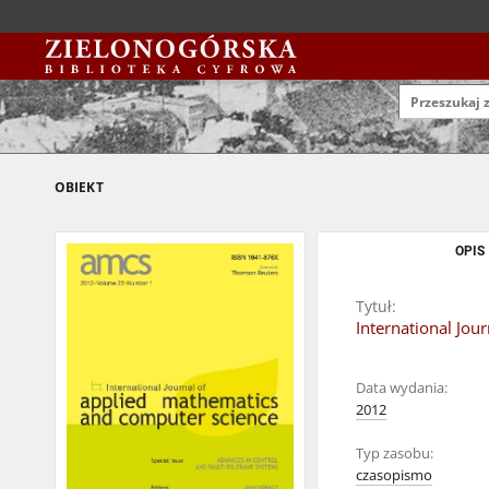
OBIEKT
OPIS
Tytuł:
International Jo
Data wydania:
2012
Typ zasobu:
czasopismo