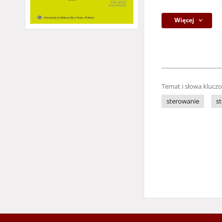
Więcej
Temat i słowa klucz
sterowanie
s