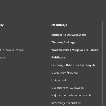
ksy
Informacje
Biblioteka Uniwersytetu
Zielonogórskiego
 i słowa kluczowe
Wojewódzka i Miejska Biblioteka
wca
Publiczna
Federacja Bibliotek Cyfrowych
Uczestnicy Projektu
Opis projektu
Dla autorów i wydawców
Najczęściej zadawane pytania
Informacje techniczne