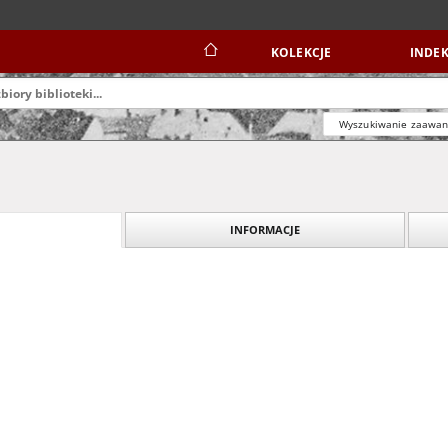
KOLEKCJE
INDEK
Wyszukiwanie zaawa
INFORMACJE