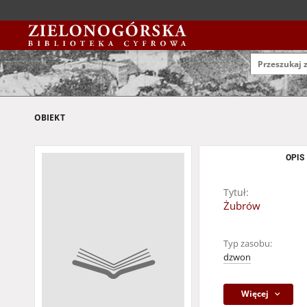
OBIEKT
OPIS
Tytuł:
Żubrów
Typ zasobu:
dzwon
Więcej