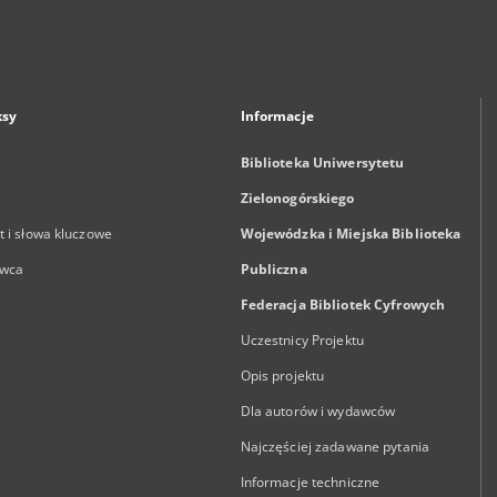
ksy
Informacje
Biblioteka Uniwersytetu
Zielonogórskiego
 i słowa kluczowe
Wojewódzka i Miejska Biblioteka
wca
Publiczna
Federacja Bibliotek Cyfrowych
Uczestnicy Projektu
Opis projektu
Dla autorów i wydawców
Najczęściej zadawane pytania
Informacje techniczne