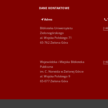
DANE KONTAKTOWE
Adres
Biblioteka Uniwersytetu
(+4
Zielonogórskiego
al. Wojska Polskiego 71
65-762 Zielona Góra
Wojewódzka i Miejska Biblioteka
(+4
Publiczna
im. C. Norwida w Zielonej Górze
al. Wojska Polskiego 9
65-077 Zielona Góra