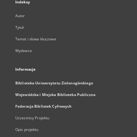
Indeksy
Autor
Tytuł
Temat i słowa kluczowe
Wydawca
Informacje
Biblioteka Uniwersytetu Zielonogórskiego
Wojewódzka i Miejska Biblioteka Publiczna
Federacja Bibliotek Cyfrowych
Uczestnicy Projektu
Opis projektu