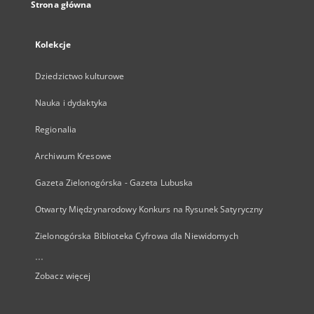
Strona główna
Kolekcje
Dziedzictwo kulturowe
Nauka i dydaktyka
Regionalia
Archiwum Kresowe
Gazeta Zielonogórska - Gazeta Lubuska
Otwarty Międzynarodowy Konkurs na Rysunek Satyryczny
Zielonogórska Biblioteka Cyfrowa dla Niewidomych
...
Zobacz więcej