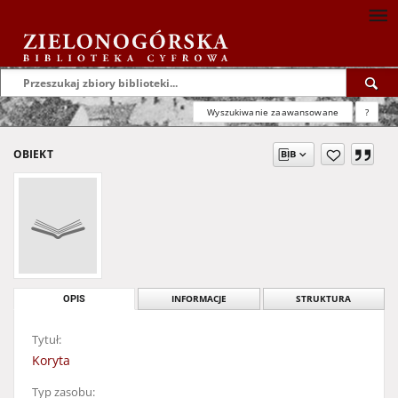
Wyszukiwanie zaawansowane
?
OBIEKT
OPIS
INFORMACJE
STRUKTURA
Tytuł:
Koryta
Typ zasobu: