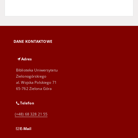
DANE KONTAKTOWE
Adres
Biblioteka Uniwersytetu
Zielonogórskiego
al. Wojska Polskiego 71
65-762 Zielona Góra
Telefon
(+48) 68 328 21 55
E-Mail