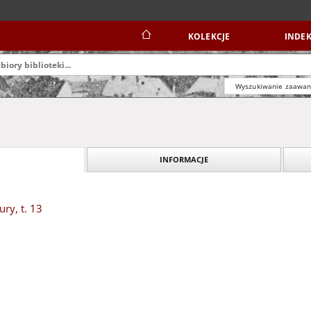
KOLEKCJE
INDEK
Wyszukiwanie zaawa
INFORMACJE
ry, t. 13