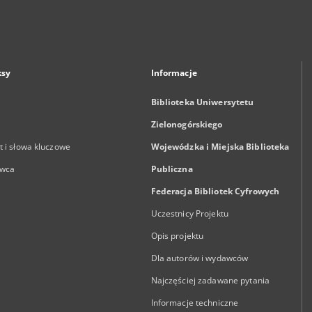
ksy
Informacje
Biblioteka Uniwersytetu
Zielonogórskiego
 i słowa kluczowe
Wojewódzka i Miejska Biblioteka
wca
Publiczna
Federacja Bibliotek Cyfrowych
Uczestnicy Projektu
Opis projektu
Dla autorów i wydawców
Najczęściej zadawane pytania
Informacje techniczne