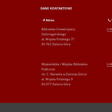
DANE KONTAKTOWE
Adres
Biblioteka Uniwersytetu
(+4
Zielonogórskiego
al. Wojska Polskiego 71
65-762 Zielona Góra
Wojewódzka i Miejska Biblioteka
(+4
Publiczna
im. C. Norwida w Zielonej Górze
al. Wojska Polskiego 9
65-077 Zielona Góra