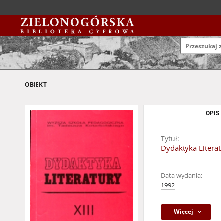
OBIEKT
OPIS
Tytuł:
Dydaktyka Literatu
Data wydania:
1992
Więcej