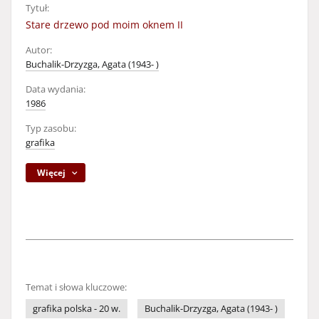
Tytuł:
Stare drzewo pod moim oknem II
Autor:
Buchalik-Drzyzga, Agata (1943- )
Data wydania:
1986
Typ zasobu:
grafika
Więcej
Temat i słowa kluczowe:
grafika polska - 20 w.
Buchalik-Drzyzga, Agata (1943- )