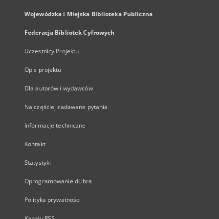
Wojewódzka i Miejska Biblioteka Publiczna
Federacja Bibliotek Cyfrowych
Uczestnicy Projektu
Opis projektu
Dla autorów i wydawców
Najczęściej zadawane pytania
Informacje techniczne
Kontakt
Statystyki
Oprogramowanie dLibra
Polityka prywatności
Kanały RSS