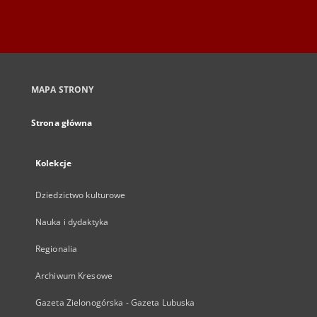
MAPA STRONY
Strona główna
Kolekcje
Dziedzictwo kulturowe
Nauka i dydaktyka
Regionalia
Archiwum Kresowe
Gazeta Zielonogórska - Gazeta Lubuska