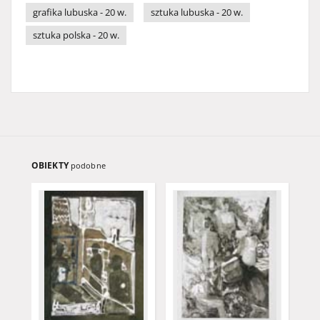
grafika lubuska - 20 w.
sztuka lubuska - 20 w.
sztuka polska - 20 w.
OBIEKTY
podobne