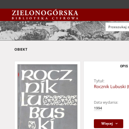
OBIEKT
OPIS
Tytuł:
Rocznik Lubuski (
Data wydania:
1994
Więcej