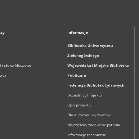
ksy
Informacje
Biblioteka Uniwersytetu
Zielonogórskiego
 i słowa kluczowe
Wojewódzka i Miejska Biblioteka
wca
Publiczna
Federacja Bibliotek Cyfrowych
Uczestnicy Projektu
Opis projektu
Dla autorów i wydawców
Najczęściej zadawane pytania
Informacje techniczne