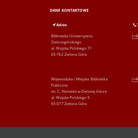
DANE KONTAKTOWE
Adres
Biblioteka Uniwersytetu
(+4
Zielonogórskiego
al. Wojska Polskiego 71
65-762 Zielona Góra
Wojewódzka i Miejska Biblioteka
(+4
Publiczna
im. C. Norwida w Zielonej Górze
al. Wojska Polskiego 9
65-077 Zielona Góra