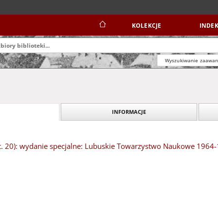
KOLEKCJE
INDEK
Wyszukiwanie zaawa
INFORMACJE
t. 20): wydanie specjalne: Lubuskie Towarzystwo Naukowe 1964-19