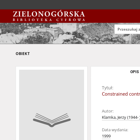
OBIEKT
OPIS
Tytuł:
Constrained contr
Autor:
Klamka, Jerzy (1944- 
Data wydania:
1999