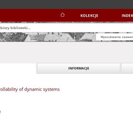
KOLEKCJE
INDEK
Wyszukiwanie zaawa
INFORMACJE
ollability of dynamic systems
)