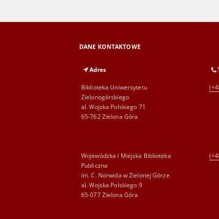
DANE KONTAKTOWE
Adres
Biblioteka Uniwersytetu
(+4
Zielonogórskiego
al. Wojska Polskiego 71
65-762 Zielona Góra
Wojewódzka i Miejska Biblioteka
(+4
Publiczna
im. C. Norwida w Zielonej Górze
al. Wojska Polskiego 9
65-077 Zielona Góra