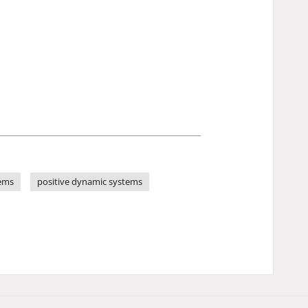
tems
positive dynamic systems