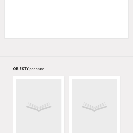
OBIEKTY
podobne