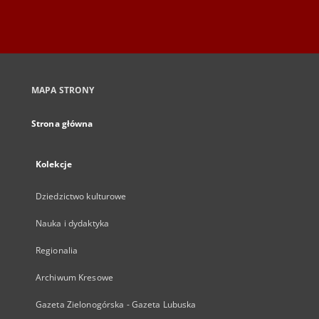
MAPA STRONY
Strona główna
Kolekcje
Dziedzictwo kulturowe
Nauka i dydaktyka
Regionalia
Archiwum Kresowe
Gazeta Zielonogórska - Gazeta Lubuska