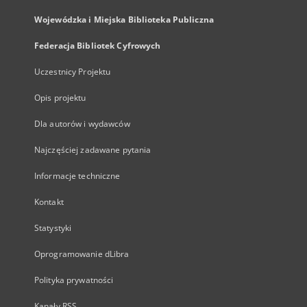
Wojewódzka i Miejska Biblioteka Publiczna
Federacja Bibliotek Cyfrowych
Uczestnicy Projektu
Opis projektu
Dla autorów i wydawców
Najczęściej zadawane pytania
Informacje techniczne
Kontakt
Statystyki
Oprogramowanie dLibra
Polityka prywatności
Kanały RSS