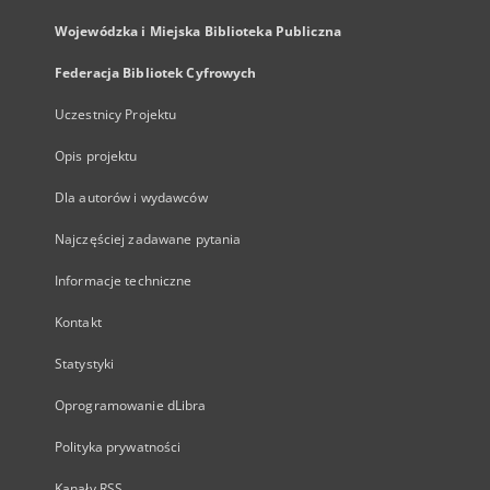
Wojewódzka i Miejska Biblioteka Publiczna
Federacja Bibliotek Cyfrowych
Uczestnicy Projektu
Opis projektu
Dla autorów i wydawców
Najczęściej zadawane pytania
Informacje techniczne
Kontakt
Statystyki
Oprogramowanie dLibra
Polityka prywatności
Kanały RSS