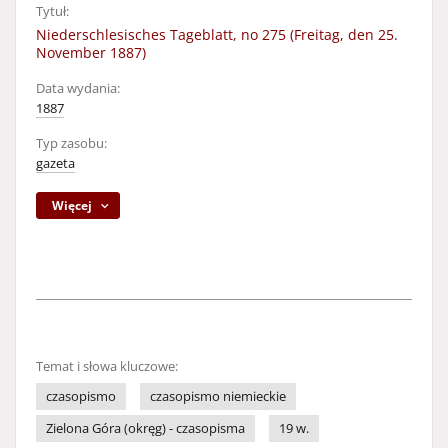
Tytuł:
Niederschlesisches Tageblatt, no 275 (Freitag, den 25.
November 1887)
Data wydania:
1887
Typ zasobu:
gazeta
Więcej
Temat i słowa kluczowe:
czasopismo
czasopismo niemieckie
Zielona Góra (okręg) - czasopisma
19 w.