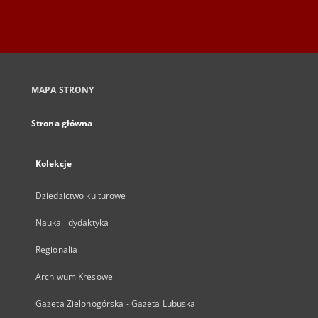
MAPA STRONY
Strona główna
Kolekcje
Dziedzictwo kulturowe
Nauka i dydaktyka
Regionalia
Archiwum Kresowe
Gazeta Zielonogórska - Gazeta Lubuska