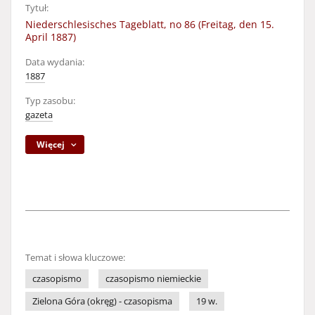
Tytuł:
Niederschlesisches Tageblatt, no 86 (Freitag, den 15.
April 1887)
Data wydania:
1887
Typ zasobu:
gazeta
Więcej
Temat i słowa kluczowe:
czasopismo
czasopismo niemieckie
Zielona Góra (okręg) - czasopisma
19 w.