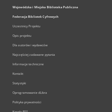
Wojewódzka i Miejska Biblioteka Publiczna
Federacja Bibliotek Cyfrowych
Uczestnicy Projektu
Opis projektu
Dla autorów i wydawców
Najczęściej zadawane pytania
Informacje techniczne
Kontakt
Statystyki
Oprogramowanie dLibra
Polityka prywatności
Kanały RSS