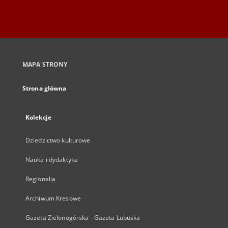
MAPA STRONY
Strona główna
Kolekcje
Dziedzictwo kulturowe
Nauka i dydaktyka
Regionalia
Archiwum Kresowe
Gazeta Zielonogórska - Gazeta Lubuska