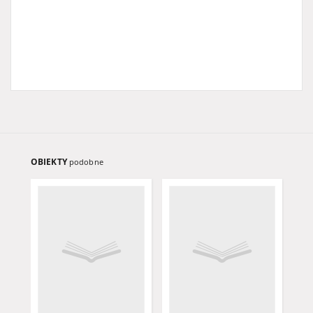
OBIEKTY
podobne