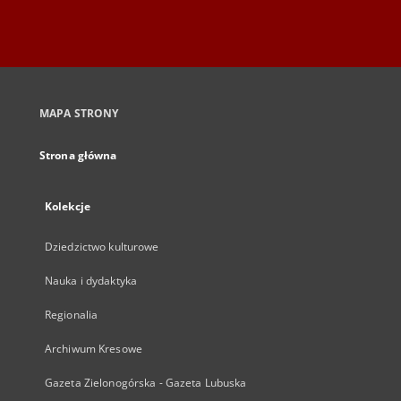
MAPA STRONY
Strona główna
Kolekcje
Dziedzictwo kulturowe
Nauka i dydaktyka
Regionalia
Archiwum Kresowe
Gazeta Zielonogórska - Gazeta Lubuska