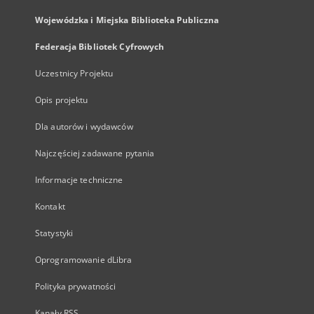
Wojewódzka i Miejska Biblioteka Publiczna
Federacja Bibliotek Cyfrowych
Uczestnicy Projektu
Opis projektu
Dla autorów i wydawców
Najczęściej zadawane pytania
Informacje techniczne
Kontakt
Statystyki
Oprogramowanie dLibra
Polityka prywatności
Kanały RSS